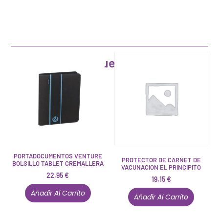
Artículos que pueden interesarte
PORTADOCUMENTOS VENTURE
PROTECTOR DE CARNET DE
BOLSILLO TABLET CREMALLERA
VACUNACION EL PRINCIPITO
22,95
€
19,15
€
Añadir Al Carrito
Añadir Al Carrito