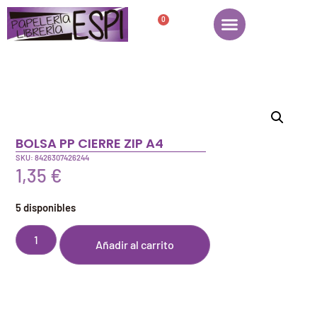
0
BOLSA PP CIERRE ZIP A4
SKU: 8426307426244
1,35
€
5 disponibles
Añadir al carrito