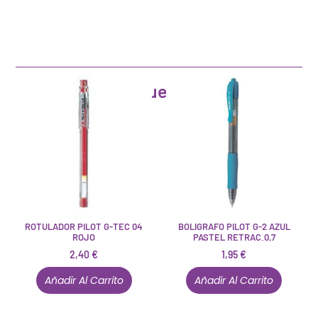
Artículos que pueden interesarte
ROTULADOR PILOT G-TEC 04
BOLIGRAFO PILOT G-2 AZUL
ROJO
PASTEL RETRAC.0,7
2,40
€
1,95
€
Añadir Al Carrito
Añadir Al Carrito