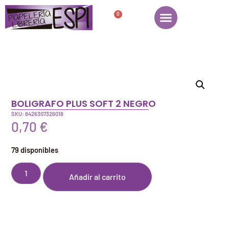
0
BOLIGRAFO PLUS SOFT 2 NEGRO
SKU: 8426307326018
0,70
€
79 disponibles
Añadir al carrito