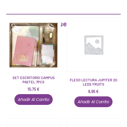
Artículos que pueden interesarte
SET ESCRITORIO CAMPUS
FLEXO LECTURA JUPITER 20
PASTEL 7PCS
LEDS FRUITS
15,75
€
8,95
€
Añadir Al Carrito
Añadir Al Carrito