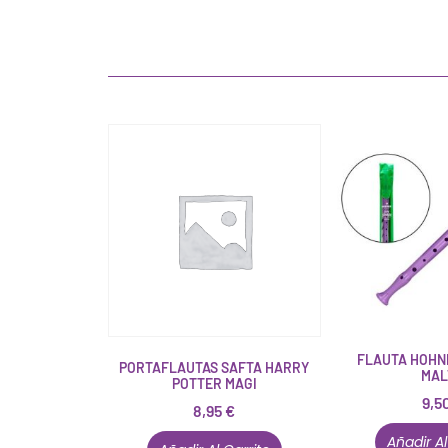
FLAUTA HOHN
PORTAFLAUTAS SAFTA HARRY
MAL
POTTER MAGI
9,5
8,95
€
Añadir Al