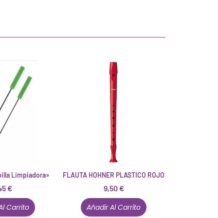
lla Limpiadora»
FLAUTA HOHNER PLASTICO ROJO
45
€
9,50
€
Al Carrito
Añadir Al Carrito