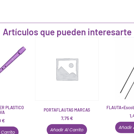
Artículos que pueden interesarte
ER PLASTICO
FLAUTA»Escobi
PORTAFLAUTAS MARCAS
VA
1,
7,75
€
0
€
Añadir 
Añadir Al Carrito
 Carrito