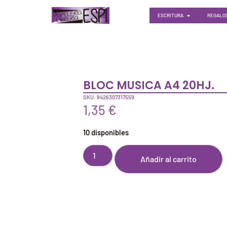
ESCRITURA
REGALOS
BLOC MUSICA A4 20HJ.
SKU: 8426307317559
1,35
€
10 disponibles
Añadir al carrito