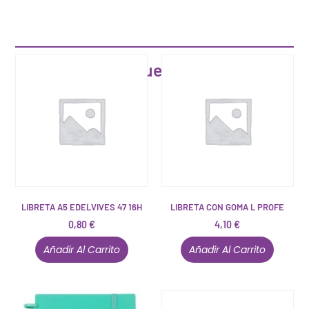
Artículos que pueden interesarte
LIBRETA A5 EDELVIVES 47 16H
LIBRETA CON GOMA L PROFE
0,80
€
4,10
€
Añadir Al Carrito
Añadir Al Carrito