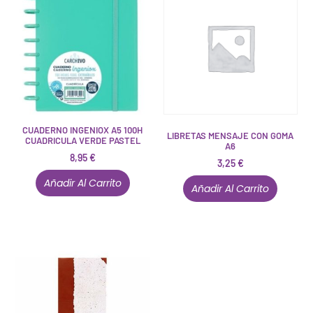
CUADERNO INGENIOX A5 100H
LIBRETAS MENSAJE CON GOMA
CUADRICULA VERDE PASTEL
A6
8,95
€
3,25
€
Añadir Al Carrito
Añadir Al Carrito