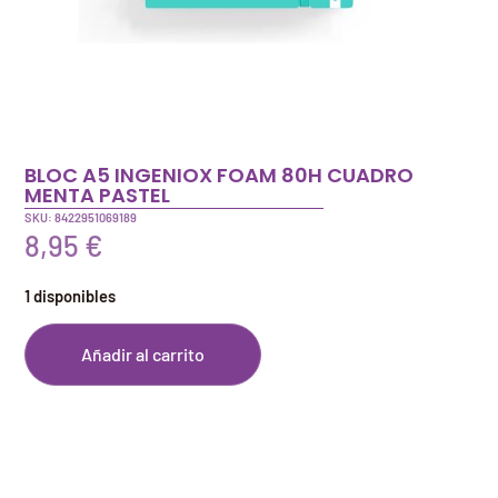
BLOC A5 INGENIOX FOAM 80H CUADRO
MENTA PASTEL
SKU: 8422951069189
8,95
€
1 disponibles
Añadir al carrito