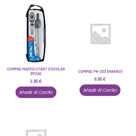
COMPAS MAPED START ESCOLAR
COMPAS PK-203 (MAKRO)
3PZAS
6,95
€
2,95
€
Añadir Al Carrito
Añadir Al Carrito