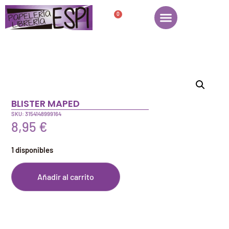
0
BLISTER MAPED
SKU: 3154148999164
8,95
€
1 disponibles
Añadir al carrito