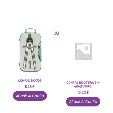
Artículos que pueden interesarte
COMPAS BK-305
COMPAS BIGOTERA BK-
404(MAKRO)
5,25
€
10,20
€
Añadir Al Carrito
Añadir Al Carrito