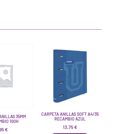
CARPETA ANILLAS SOFT A4/35
ANILLAS 35MM
RECAMBIO AZUL
MBIO 100H
13,75
€
95
€