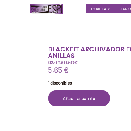
ESCRITURA
REGALOS
BLACKFIT ARCHIVADOR F
ANILLAS
SKU: 8412688243297
5,65
€
1 disponibles
Añadir al carrito