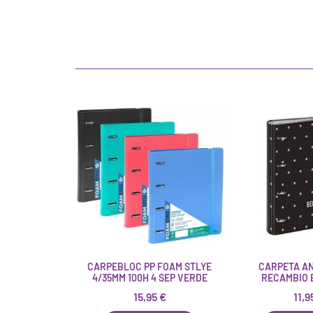
CARPEBLOC PP FOAM STLYE
CARPETA AN
4/35MM 100H 4 SEP VERDE
RECAMBIO 
15,95
€
11,