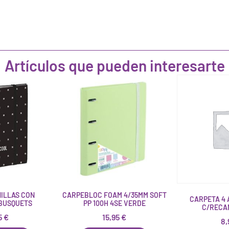
Artículos que pueden interesarte
ILLAS CON
CARPEBLOC FOAM 4/35MM SOFT
CARPETA 4 
BUSQUETS
PP 100H 4SE VERDE
C/RECA
95
€
15,95
€
8,