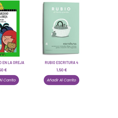
O EN LA OREJA
RUBIO ESCRITURA 4
50
€
1,50
€
Al Carrito
Añadir Al Carrito
Están aquí porque tienen que estar
Mi cuenta