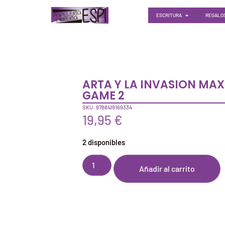
ESCRITURA
REGALOS
ARTA Y LA INVASION MA
GAME 2
SKU: 9788419169334
19,95
€
2 disponibles
Añadir al carrito