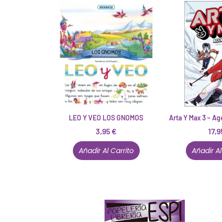
LEO Y VEO LOS GNOMOS
Arta Y Max 3 – A
3,95
€
17,
Añadir Al Carrito
Añadir Al