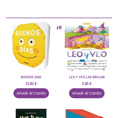
Artículos que pueden interesarte
BUENOS DIAS
LEO Y VEO LAS BRUJAS
13,90
€
3,95
€
Añadir Al Carrito
Añadir Al Carrito