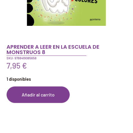
APRENDER A LEER EN LA ESCUELA DE
MONSTRUOS 8
SKU: 9788419085658
7,95
€
1 disponibles
Añadir al carrito