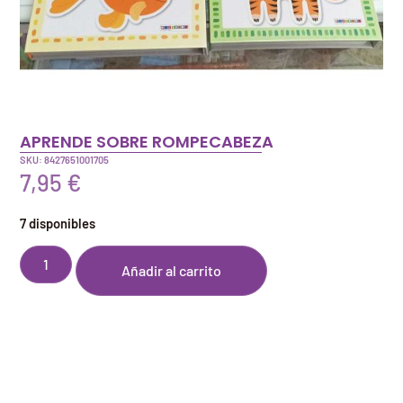
APRENDE SOBRE ROMPECABEZA
SKU: 8427651001705
7,95
€
7 disponibles
Añadir al carrito