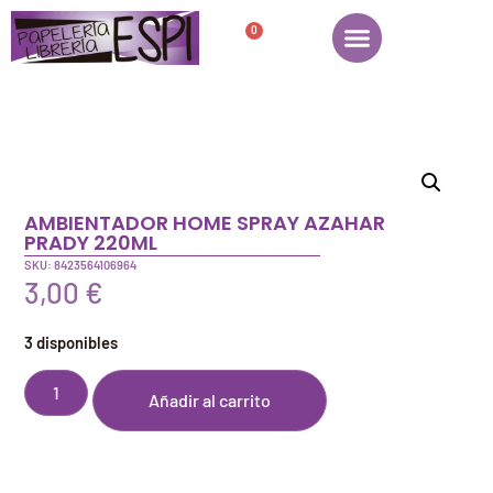
0
AMBIENTADOR HOME SPRAY AZAHAR
PRADY 220ML
SKU: 8423564106964
3,00
€
3 disponibles
Añadir al carrito