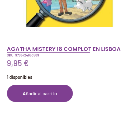
AGATHA MISTERY 18 COMPLOT EN LISBOA
SKU: 9788424653569
9,95
€
1 disponibles
Añadir al carrito