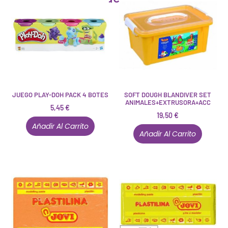
JUEGO PLAY-DOH PACK 4 BOTES
SOFT DOUGH BLANDIVER SET
ANIMALES+EXTRUSORA+ACC
5,45
€
19,50
€
Añadir Al Carrito
Añadir Al Carrito