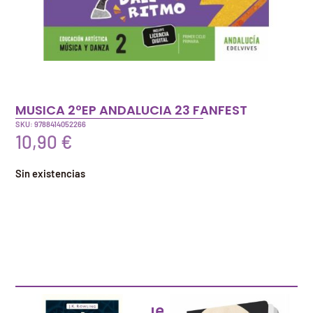
MUSICA 2ºEP ANDALUCIA 23 FANFEST
SKU: 9788414052266
10,90
€
Sin existencias
Artículos que pueden interesarte