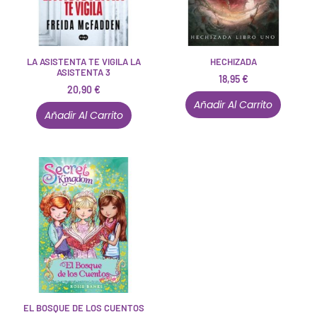
LA ASISTENTA TE VIGILA LA
HECHIZADA
ASISTENTA 3
18,95
€
20,90
€
Añadir Al Carrito
Añadir Al Carrito
EL BOSQUE DE LOS CUENTOS