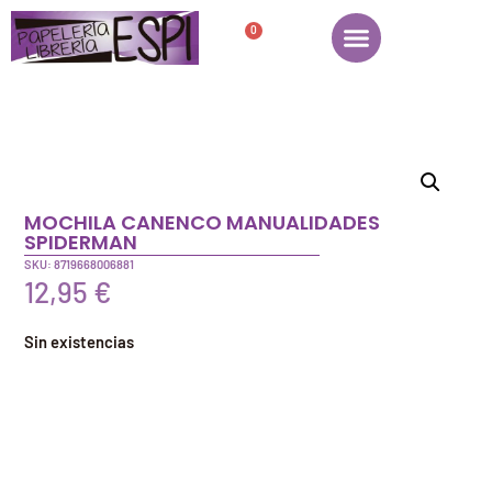
0
MOCHILA CANENCO MANUALIDADES
SPIDERMAN
SKU: 8719668006881
12,95
€
Sin existencias