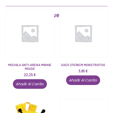
Artículos que pueden interesarte
MOCHILA ANTI-ARENA MINNIE
SACO 27X36CM MONSTRUITOS
MOUSE
3,95
€
22,25
€
Añadir Al Carrito
Añadir Al Carrito