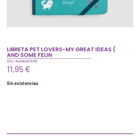
LIBRETA PET LOVERS-MY GREAT IDEAS (
AND SOME FELIN
SKU: 8445641013170
11,95
€
Sin existencias