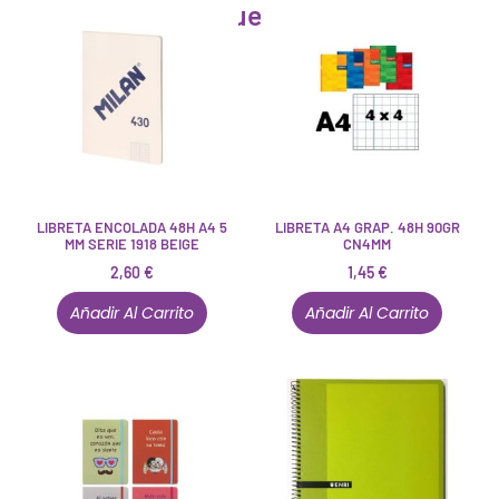
Artículos que pueden interesarte
LIBRETA ENCOLADA 48H A4 5
LIBRETA A4 GRAP. 48H 90GR
MM SERIE 1918 BEIGE
CN4MM
2,60
€
1,45
€
Añadir Al Carrito
Añadir Al Carrito