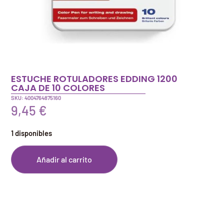
ESTUCHE ROTULADORES EDDING 1200
CAJA DE 10 COLORES
SKU: 4004764875160
9,45
€
1 disponibles
Añadir al carrito