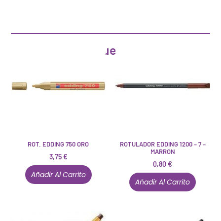
Artículos que pueden interesarte
ROT. EDDING 750 ORO
ROTULADOR EDDING 1200 – 7 –
MARRON
3,75
€
0,80
€
Añadir Al Carrito
Añadir Al Carrito