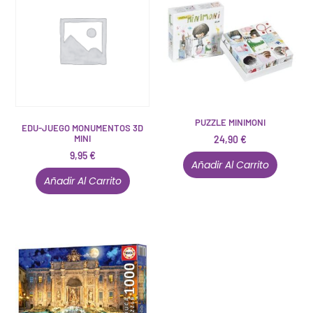
PUZZLE MINIMONI
EDU-JUEGO MONUMENTOS 3D
MINI
24,90
€
9,95
€
Añadir Al Carrito
Añadir Al Carrito