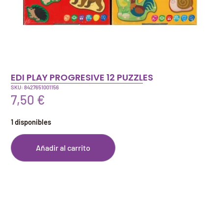
EDI PLAY PROGRESIVE 12 PUZZLES
SKU: 8427651001156
7,50
€
1 disponibles
Añadir al carrito