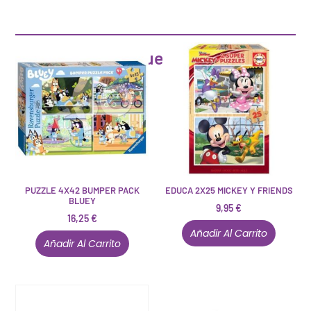
Artículos que pueden interesarte
PUZZLE 4X42 BUMPER PACK
EDUCA 2X25 MICKEY Y FRIENDS
BLUEY
9,95
€
16,25
€
Añadir Al Carrito
Añadir Al Carrito