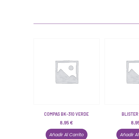
COMPAS BK-310 VERDE
BLISTER
8,95
€
8,9
Añadir Al Carrito
Añadir Al