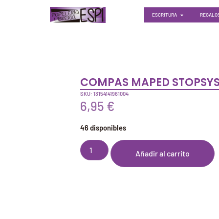
ESCRITURA
REGALOS
COMPAS MAPED STOPSY
SKU: 13154141961004
6,95
€
46 disponibles
Añadir al carrito