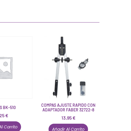
COMPAS AJUSTE RAPIDO CON
S BK-510
ADAPTADOR FABER 32722-8
,25
€
13,95
€
Al Carrito
Añadir Al Carrito