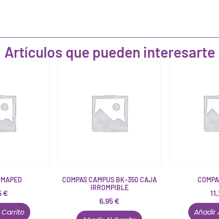
Artículos que pueden interesarte
 MAPED
COMPAS CAMPUS BK-350 CAJA
COMPA
IRROMPIBLE
5
€
11
6,95
€
 Carrito
Añadir 