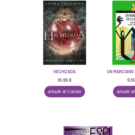
HECHIZADA
UN MARCIANO 
18,95
€
9,5
Añadir Al Carrito
Añadir Al