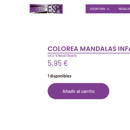
ESCRITURA
REGALOS
COLOREA MANDALAS INF
SKU: 9788467764819
5,95
€
1 disponibles
Añadir al carrito