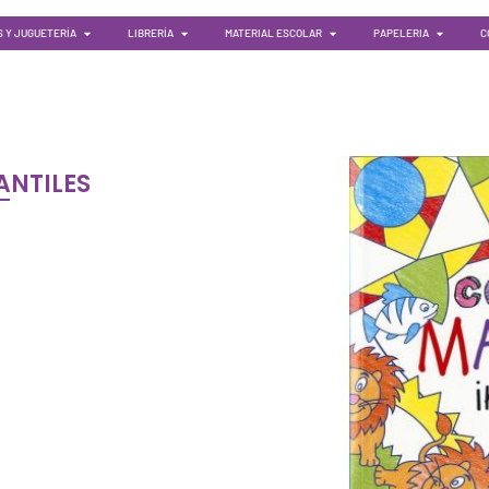
 Y JUGUETERÍA
LIBRERÍA
MATERIAL ESCOLAR
PAPELERIA
C
ANTILES