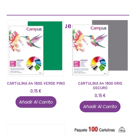
Artículos que pueden interesarte
CARTULINA A4 180G.VERDE PINO
CARTULINA A4 180G GRIS
OSCURO
0,15
€
0,15
€
Añadir Al Carrito
Añadir Al Carrito