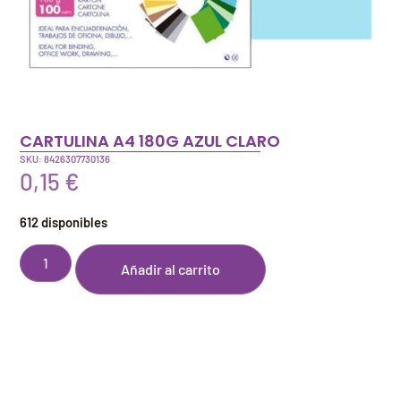
CARTULINA A4 180G AZUL CLARO
SKU: 8426307730136
0,15
€
612 disponibles
Añadir al carrito