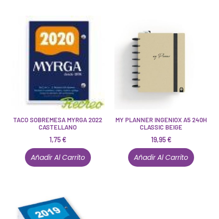
TACO SOBREMESA MYRGA 2022
MY PLANNER INGENIOX A5 240H
CASTELLANO
CLASSIC BEIGE
1,75
€
19,95
€
Añadir Al Carrito
Añadir Al Carrito