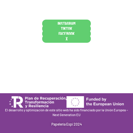
Conócenos en persona
INSTAGRAM
TIKTOK
FACEBOOK
X
Están aquí porque tienen que estar
Mi cuenta
Condiciones de venta
Política de privacidad
Cookies
El desarrollo y optimización de este sitio web ha sido financiado por la Unión Europea –
Next Generation EU
Papelería Espi 2024