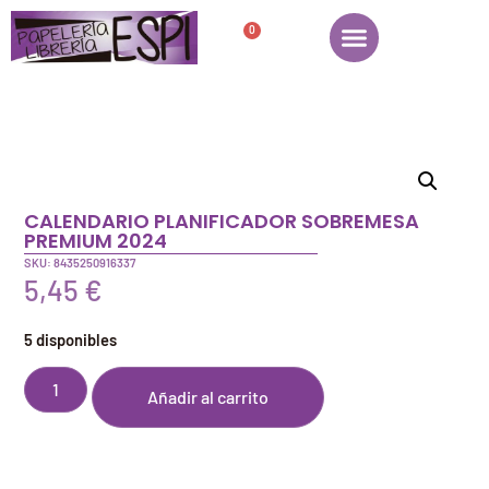
0
CALENDARIO PLANIFICADOR SOBREMESA
PREMIUM 2024
SKU: 8435250916337
5,45
€
5 disponibles
Añadir al carrito