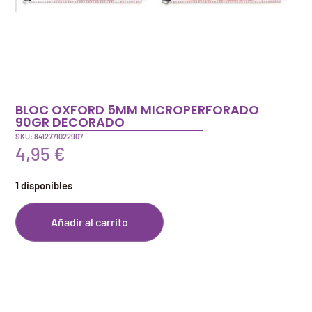
BLOC OXFORD 5MM MICROPERFORADO
90GR DECORADO
SKU: 8412771022907
4,95
€
1 disponibles
Añadir al carrito