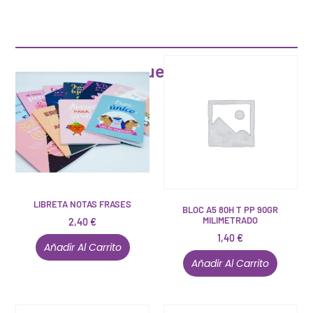
Artículos que pueden interesarte
LIBRETA NOTAS FRASES
BLOC A5 80H T PP 90GR
MILIMETRADO
2,40
€
1,40
€
Añadir Al Carrito
Añadir Al Carrito