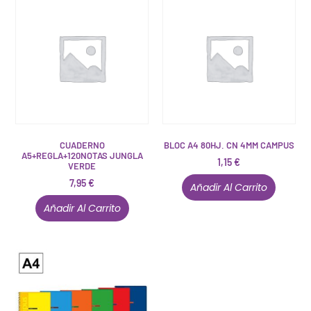
CUADERNO
BLOC A4 80HJ. CN 4MM CAMPUS
A5+REGLA+120NOTAS JUNGLA
1,15
€
VERDE
7,95
€
Añadir Al Carrito
Añadir Al Carrito