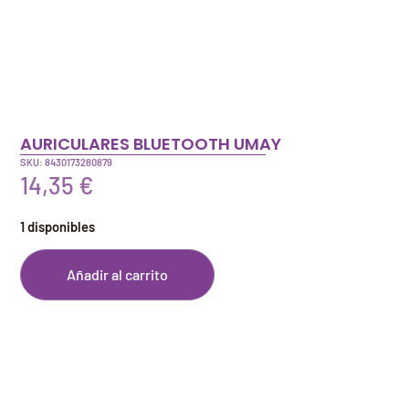
AURICULARES BLUETOOTH UMAY
SKU: 8430173280879
14,35
€
1 disponibles
Añadir al carrito