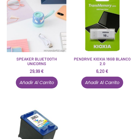
SPEAKER BLUETOOTH
PENDRIVE KIOXIA 16GB BLANCO
UNICORNS
2.0
29,99
€
6,20
€
Añadir Al Carrito
Añadir Al Carrito