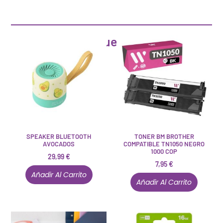
Artículos que pueden interesarte
SPEAKER BLUETOOTH
TONER BM BROTHER
AVOCADOS
COMPATIBLE TN1050 NEGRO
1000 COP
29,99
€
7,95
€
Añadir Al Carrito
Añadir Al Carrito