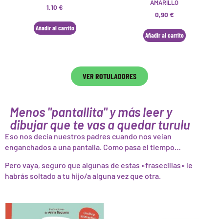
AMARILLO
1,10
€
0,90
€
Añadir al carrito
Añadir al carrito
VER ROTULADORES
Menos "pantallita" y más leer y
dibujar que te vas a quedar turulu
Eso nos decía nuestros padres cuando nos veían
enganchados a una pantalla. Como pasa el tiempo…
Pero vaya, seguro que algunas de estas «frasecillas» le
habrás soltado a tu hijo/a alguna vez que otra.