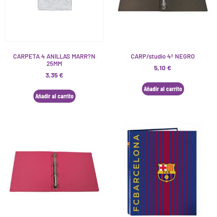
CARPETA 4 ANILLAS MARR?N
CARP/studio 4º NEGRO
25MM
5,10
€
3,35
€
Añadir al carrito
Añadir al carrito