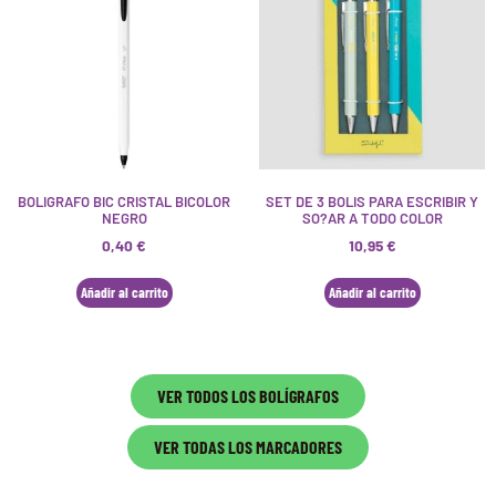
BOLIGRAFO BIC CRISTAL BICOLOR
SET DE 3 BOLIS PARA ESCRIBIR Y
NEGRO
SO?AR A TODO COLOR
0,40
€
10,95
€
Añadir al carrito
Añadir al carrito
VER TODOS LOS BOLÍGRAFOS
VER TODAS LOS MARCADORES