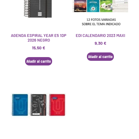
AGENDA ESPIRAL YEAR E5 1DP
EDI CALENDARIO 2023 MAXI
2026 NEGRO
9,30
€
15,50
€
Añadir al carrito
Añadir al carrito