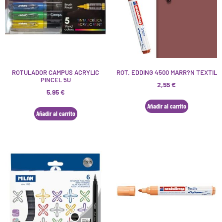
ROTULADOR CAMPUS ACRYLIC
ROT. EDDING 4500 MARR?N TEXTIL
PINCEL 5U
2,55
€
5,95
€
Añadir al carrito
Añadir al carrito