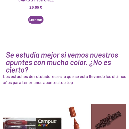
CARRO STITCH CHILL
25,95
€
Leer más
Se estudia mejor si vemos nuestros
apuntes con mucho color. ¿No es
cierto?
Los estuches de rotuladores es lo que se está llevando los últimos
años para tener unos apuntes top top