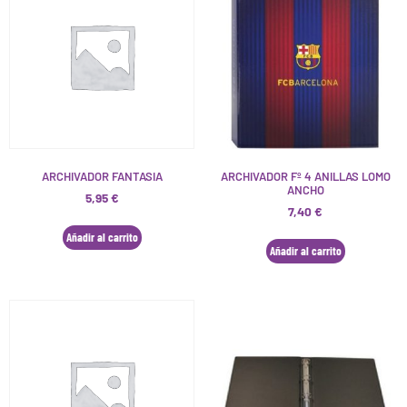
ARCHIVADOR FANTASIA
ARCHIVADOR Fº 4 ANILLAS LOMO
ANCHO
5,95
€
7,40
€
Añadir al carrito
Añadir al carrito