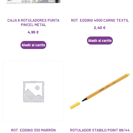
CAJA 6 ROTULADORES PUNTA
ROT. EDDING 4500 CARNE TEXTIL
PINCEL METAL
2,40
€
4,95
€
Añadir al carrito
Añadir al carrito
ROT. EDDING 330 MARRÓN
ROTULADOR STABILO POINT 88/44