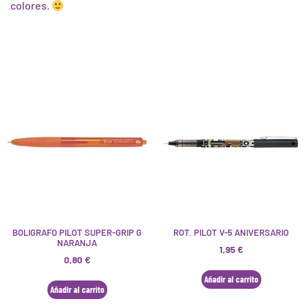
colores.
BOLIGRAFO PILOT SUPER-GRIP G
ROT. PILOT V-5 ANIVERSARIO
NARANJA
1,95
€
0,80
€
Añadir al carrito
Añadir al carrito