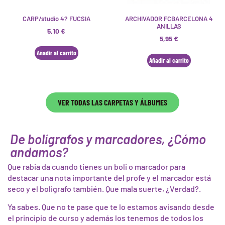
CARP/studio 4? FUCSIA
ARCHIVADOR FCBARCELONA 4
ANILLAS
5,10
€
5,95
€
Añadir al carrito
Añadir al carrito
VER TODAS LAS CARPETAS Y ÁLBUMES
De bolígrafos y marcadores, ¿Cómo
andamos?
Que rabia da cuando tienes un boli o marcador para
destacar una nota importante del profe y el marcador está
seco y el boligrafo también. Que mala suerte, ¿Verdad?.
Ya sabes. Que no te pase que te lo estamos avisando desde
el principio de curso y además los tenemos de todos los